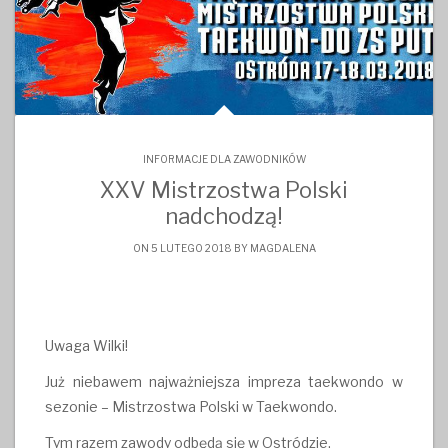
INFORMACJE DLA ZAWODNIKÓW
XXV Mistrzostwa Polski
nadchodzą!
ON 5 LUTEGO 2018 BY
MAGDALENA
Uwaga Wilki!
Już niebawem najważniejsza impreza taekwondo w
sezonie – Mistrzostwa Polski w Taekwondo.
Tym razem zawody odbędą się w Ostródzie.