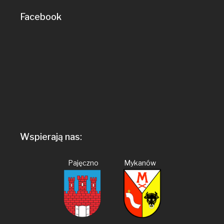
Facebook
Wspierają nas:
Pajęczno Mykanów