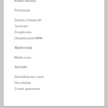
Kodeks Watahy
Pomocne
Zeszyty i książeczki
Terminarz
Do pobrania
Ubezpieczenie NNW
Multimedia
Media o nas
Kontakt
Skontaktuj się z nami
Dla mediów
Zostań sponsorem