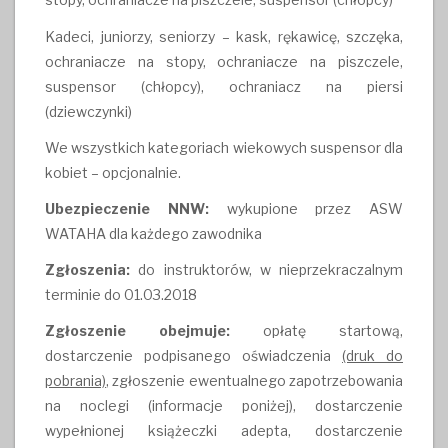
Kadeci, juniorzy, seniorzy – kask, rękawicę, szczęka,
ochraniacze na stopy, ochraniacze na piszczele,
suspensor (chłopcy), ochraniacz na piersi
(dziewczynki)
We wszystkich kategoriach wiekowych suspensor dla
kobiet – opcjonalnie.
Ubezpieczenie NNW:
wykupione przez ASW
WATAHA dla każdego zawodnika
Zgłoszenia:
do instruktorów, w nieprzekraczalnym
terminie do 01.03.2018
Zgłoszenie obejmuje:
opłatę startową,
dostarczenie podpisanego oświadczenia
(druk do
pobrania)
, zgłoszenie ewentualnego zapotrzebowania
na noclegi (informacje poniżej), dostarczenie
wypełnionej książeczki adepta, dostarczenie