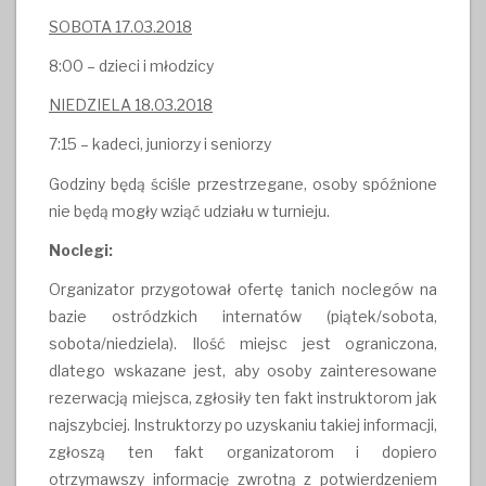
SOBOTA 17.03.2018
8:00 – dzieci i młodzicy
NIEDZIELA 18.03.2018
7:15 – kadeci, juniorzy i seniorzy
Godziny będą ściśle przestrzegane, osoby spóźnione
nie będą mogły wziąć udziału w turnieju.
Noclegi:
Organizator przygotował ofertę tanich noclegów na
bazie ostródzkich internatów (piątek/sobota,
sobota/niedziela). Ilość miejsc jest ograniczona,
dlatego wskazane jest, aby osoby zainteresowane
rezerwacją miejsca, zgłosiły ten fakt instruktorom jak
najszybciej. Instruktorzy po uzyskaniu takiej informacji,
zgłoszą ten fakt organizatorom i dopiero
otrzymawszy informację zwrotną z potwierdzeniem