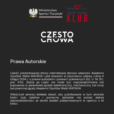
Prawa Autorskie
Całość prezentowanej strony internetowej stanowi własność Akademii
Sportów Walki WATAHA i jest utworem w rozumieniu ustawy z dnia 4
lutego 1994 r. o prawie autorskim i prawach pokrewnych (Dz. U. Nr 90,
poz. 631). Żadna jej część nie może być rozpowszechniana lub
kopiowana w jakikolwiek sposób (elektroniczny, mechaniczny lub inny)
bez pisemnej zgody Akademii Sportów Walki WATAHA.
Właściciel serwisu dokłada starań, aby publikowane w tym serwisie
treści były rzetelne i pomocne, jednakże nie ponosi żadnej
odpowiedzialności za skutki działań podejmowanych w oparciu o te
treści.