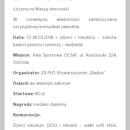
Liczymy na Waszą obecność!
W rozwinięciu wiadomości zamieszczamy
szczegółowy komunikat zawodów.
Data:
17-18.03.2018 r. (dzieci i młodzicy – sobota,
kadeci, juniorzy i seniorzy – niedziela)
Miejsce:
Hala Sportowa OCSiR, ul. Kościuszki 22A,
Ostróda
Organizator:
ZS PUT, Stowarzyszenie „Gladius”
Dojazd:
we własnym zakresie
Startowe:
80 zł
Nagrody:
medale i dyplomy
Konkurencje:
Dzieci młodsze (2013 i młodsi) – walki soft stick,