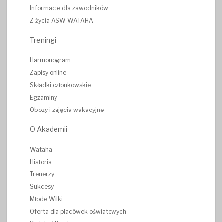
Informacje dla zawodników
Z życia ASW WATAHA
Treningi
Harmonogram
Zapisy online
Składki członkowskie
Egzaminy
Obozy i zajęcia wakacyjne
O Akademii
Wataha
Historia
Trenerzy
Sukcesy
Młode Wilki
Oferta dla placówek oświatowych