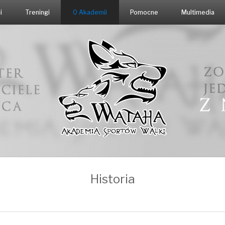
i
Treningi
O Akademii
Pomocne
Multimedia
Historia