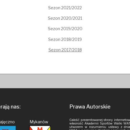
Sezon 2021/2022
Sezon 2020/2021
Sezon 2019/2020
Sezon 2018/2019
Sezon 2017/2018
ają nas:
Prawa Autorskie
Całość prezentowanej strony internetow
Pajęczno Mykanów
własność Akademii Sportów Walki WAT
utworem w rozumieniu ustawy z dnia