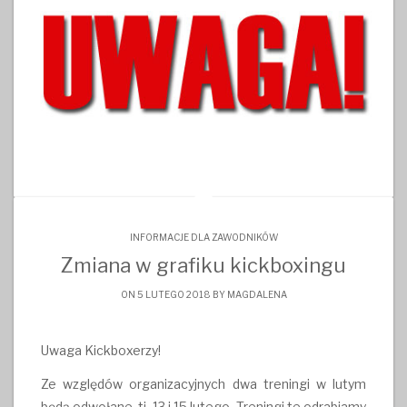
INFORMACJE DLA ZAWODNIKÓW
Zmiana w grafiku kickboxingu
ON 5 LUTEGO 2018 BY
MAGDALENA
Uwaga Kickboxerzy!
Ze względów organizacyjnych dwa treningi w lutym
będą odwołane, tj. 13 i 15 lutego. Treningi te odrabiamy