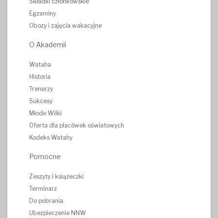
Składki członkowskie
Egzaminy
Obozy i zajęcia wakacyjne
O Akademii
Wataha
Historia
Trenerzy
Sukcesy
Młode Wilki
Oferta dla placówek oświatowych
Kodeks Watahy
Pomocne
Zeszyty i książeczki
Terminarz
Do pobrania
Ubezpieczenie NNW