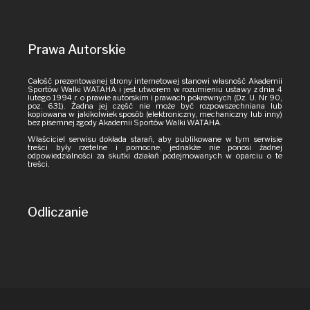
Prawa Autorskie
Całość prezentowanej strony internetowej stanowi własność Akademii
Sportów Walki WATAHA i jest utworem w rozumieniu ustawy z dnia 4
lutego 1994 r. o prawie autorskim i prawach pokrewnych (Dz. U. Nr 90,
poz. 631). Żadna jej część nie może być rozpowszechniana lub
kopiowana w jakikolwiek sposób (elektroniczny, mechaniczny lub inny)
bez pisemnej zgody Akademii Sportów Walki WATAHA.
Właściciel serwisu dokłada starań, aby publikowane w tym serwisie
treści były rzetelne i pomocne, jednakże nie ponosi żadnej
odpowiedzialności za skutki działań podejmowanych w oparciu o te
treści.
Odliczanie