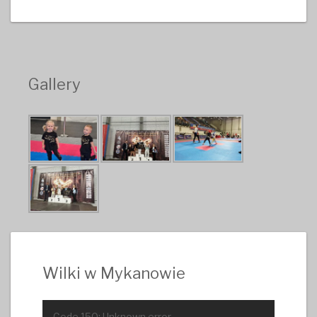
Gallery
Wilki w Mykanowie
Odtwarzacz
Code 150: Unknown error.