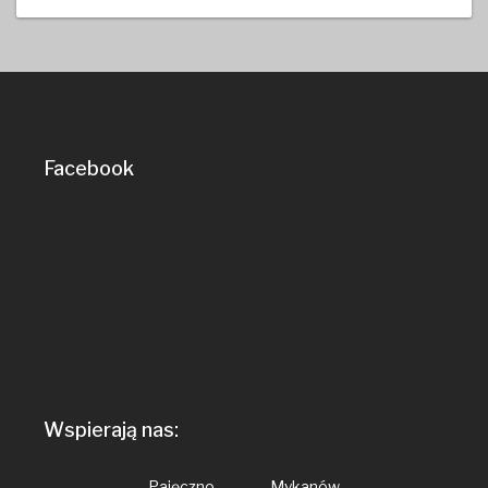
Facebook
Wspierają nas:
Pajęczno Mykanów