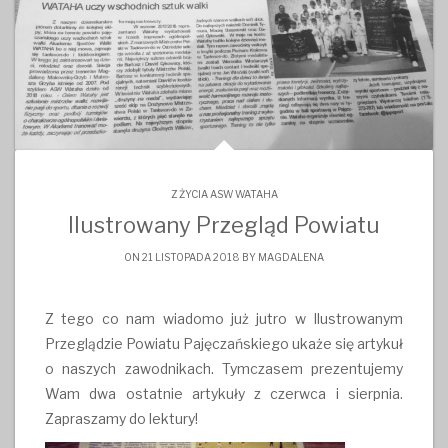
Z ŻYCIA ASW WATAHA
Ilustrowany Przegląd Powiatu
ON 21 LISTOPADA 2018 BY
MAGDALENA
Z tego co nam wiadomo już jutro w Ilustrowanym
Przeglądzie Powiatu Pajęczańskiego ukaże się artykuł
o naszych zawodnikach. Tymczasem prezentujemy
Wam dwa ostatnie artykuły z czerwca i sierpnia.
Zapraszamy do lektury!