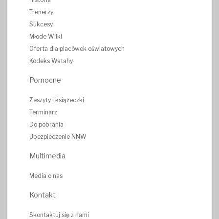
Trenerzy
Sukcesy
Młode Wilki
Oferta dla placówek oświatowych
Kodeks Watahy
Pomocne
Zeszyty i książeczki
Terminarz
Do pobrania
Ubezpieczenie NNW
Multimedia
Media o nas
Kontakt
Skontaktuj się z nami