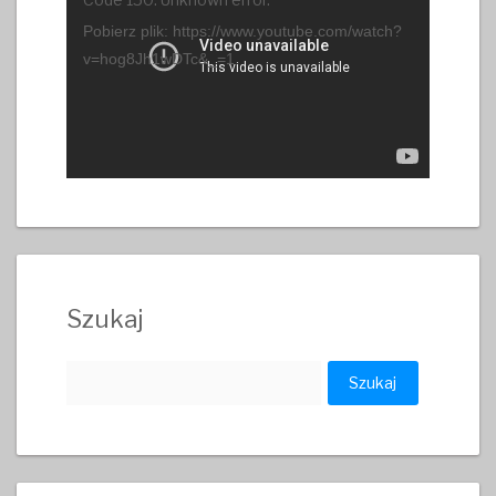
video
Pobierz plik: https://www.youtube.com/watch?
v=hog8Jh1wDTc&_=1
Szukaj
Szukaj: