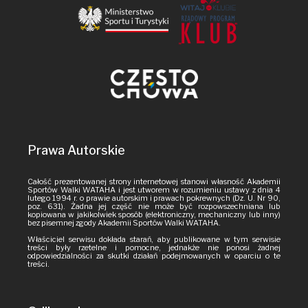
Prawa Autorskie
Całość prezentowanej strony internetowej stanowi własność Akademii
Sportów Walki WATAHA i jest utworem w rozumieniu ustawy z dnia 4
lutego 1994 r. o prawie autorskim i prawach pokrewnych (Dz. U. Nr 90,
poz. 631). Żadna jej część nie może być rozpowszechniana lub
kopiowana w jakikolwiek sposób (elektroniczny, mechaniczny lub inny)
bez pisemnej zgody Akademii Sportów Walki WATAHA.
Właściciel serwisu dokłada starań, aby publikowane w tym serwisie
treści były rzetelne i pomocne, jednakże nie ponosi żadnej
odpowiedzialności za skutki działań podejmowanych w oparciu o te
treści.