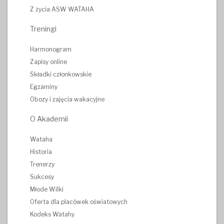
Z życia ASW WATAHA
Treningi
Harmonogram
Zapisy online
Składki członkowskie
Egzaminy
Obozy i zajęcia wakacyjne
O Akademii
Wataha
Historia
Trenerzy
Sukcesy
Młode Wilki
Oferta dla placówek oświatowych
Kodeks Watahy