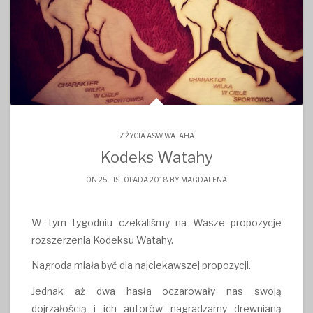
Z ŻYCIA ASW WATAHA
Kodeks Watahy
ON 25 LISTOPADA 2018 BY
MAGDALENA
W tym tygodniu czekaliśmy na Wasze propozycje
rozszerzenia Kodeksu Watahy.
Nagroda miała być dla najciekawszej propozycji.
Jednak aż dwa hasła oczarowały nas swoją
dojrzałością i ich autorów nagradzamy drewnianą