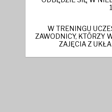
W TRENINGU UCZE
ZAWODNICY, KTÓRZY W
ZAJĘCIA Z UK