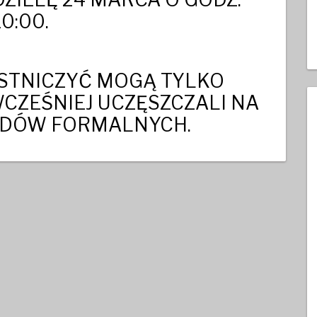
10:00.
STNICZYĆ MOGĄ TYLKO
CZEŚNIEJ UCZĘSZCZALI NA
ŁADÓW FORMALNYCH.