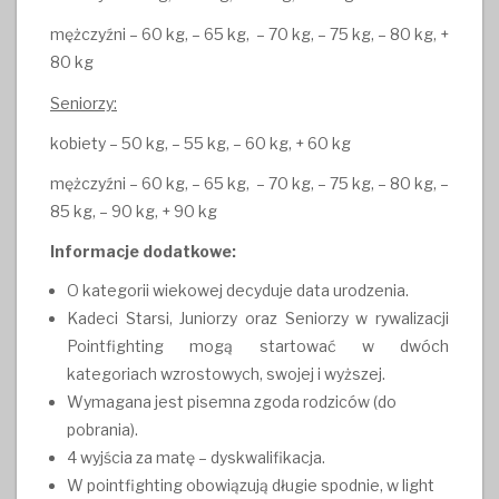
mężczyźni – 60 kg, – 65 kg, – 70 kg, – 75 kg, – 80 kg, +
80 kg
Seniorzy:
kobiety – 50 kg, – 55 kg, – 60 kg, + 60 kg
mężczyźni – 60 kg, – 65 kg, – 70 kg, – 75 kg, – 80 kg, –
85 kg, – 90 kg, + 90 kg
Informacje dodatkowe:
O kategorii wiekowej decyduje data urodzenia.
Kadeci Starsi, Juniorzy oraz Seniorzy w rywalizacji
Pointfighting mogą startować w dwóch
kategoriach wzrostowych, swojej i wyższej.
Wymagana jest pisemna zgoda rodziców (do
pobrania).
4 wyjścia za matę – dyskwalifikacja.
W pointfighting obowiązują długie spodnie, w light