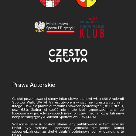
Prawa Autorskie
Całość prezentowanej strony internetowej stanowi własność Akademii
Sportów Walki WATAHA i jest utworem w rozumieniu ustawy z dnia 4
lutego 1994 r. o prawie autorskim i prawach pokrewnych (Dz. U. Nr 90,
poz. 631). Żadna jej część nie może być rozpowszechniana lub
kopiowana w jakikolwiek sposób (elektroniczny, mechaniczny lub inny)
bez pisemnej zgody Akademii Sportów Walki WATAHA.
Właściciel serwisu dokłada starań, aby publikowane w tym serwisie
treści były rzetelne i pomocne, jednakże nie ponosi żadnej
odpowiedzialności za skutki działań podejmowanych w oparciu o te
treści.