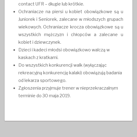
contact UFR – długie lub krótkie.
Ochraniacze na piersi u kobiet obowiązkowe są u
Juniorek i Seniorek, zalecane w młodszych grupach
wiekowych. Ochraniacze krocza obowiązkowe są u
wszystkich mężczyzn i chłopców a zalecane u
kobiet i dziewczynek.
Dzieci i kadeci młodsi obowiązkowo walczą w
kaskach z kratkami.
Do wszystkich konkurencji walk (wyłączając
rekreacyjną konkurencję kalaki) obowiązują badania
od lekarza sportowego.
Zgłoszenia przyjmuje trener w nieprzekraczalnym
terminie do 30 maja 2019.