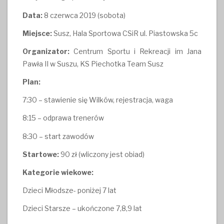
Data:
8 czerwca 2019 (sobota)
Miejsce:
Susz, Hala Sportowa CSiR ul. Piastowska 5c
Organizator:
Centrum Sportu i Rekreacji im Jana
Pawła II w Suszu, KS Piechotka Team Susz
Plan:
7:30 – stawienie się Wilków, rejestracja, waga
8:15 – odprawa trenerów
8:30 – start zawodów
Startowe:
90 zł (wliczony jest obiad)
Kategorie wiekowe:
Dzieci Młodsze- poniżej 7 lat
Dzieci Starsze – ukończone 7,8,9 lat