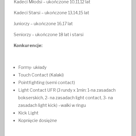
Kadeci Młodsi – ukończone 10,11,12 lat
Kadeci Starsi – ukończone 13,14,15 lat
Juniorzy – ukończone 16,17 lat
Seniorzy – ukończone 18 lat i starsi
Konkurencje:
Formy- układy
Touch Contact (Kalaki)
Pointfighting (semi contact)
Light Contact UFR (3 rundy x 1min: 1-na zasadach
bokserskich, 2- na zasadach light contact, 3- na
zasadach light kick) –walki w ringu
Kick Light
Kopnięcie dosiężne