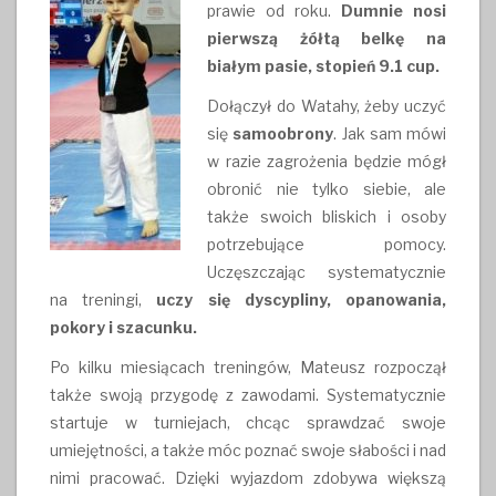
prawie od roku.
Dumnie nosi
pierwszą żółtą belkę na
białym pasie, stopień 9.1 cup.
Dołączył do Watahy, żeby uczyć
się
samoobrony
. Jak sam mówi
w razie zagrożenia będzie mógł
obronić nie tylko siebie, ale
także swoich bliskich i osoby
potrzebujące pomocy.
Uczęszczając systematycznie
na treningi,
uczy się dyscypliny, opanowania,
pokory i szacunku.
Po kilku miesiącach treningów, Mateusz rozpoczął
także swoją przygodę z zawodami. Systematycznie
startuje w turniejach, chcąc sprawdzać swoje
umiejętności, a także móc poznać swoje słabości i nad
nimi pracować. Dzięki wyjazdom zdobywa większą