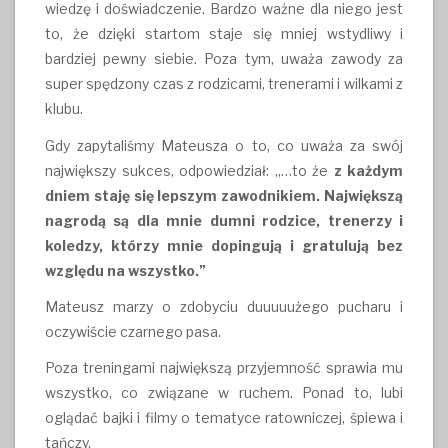
wiedzę i doświadczenie. Bardzo ważne dla niego jest
to, że dzięki startom staje się mniej wstydliwy i
bardziej pewny siebie. Poza tym, uważa zawody za
super spędzony czas z rodzicami, trenerami i wilkami z
klubu.
Gdy zapytaliśmy Mateusza o to, co uważa za swój
największy sukces, odpowiedział: „…to że
z każdym
dniem staję się lepszym zawodnikiem. Największą
nagrodą są dla mnie dumni rodzice, trenerzy i
koledzy, którzy mnie dopingują i gratulują bez
względu na wszystko.”
Mateusz marzy o zdobyciu duuuuużego pucharu i
oczywiście czarnego pasa.
Poza treningami największą przyjemność sprawia mu
wszystko, co związane w ruchem. Ponad to, lubi
oglądać bajki i filmy o tematyce ratowniczej, śpiewa i
tańczy.