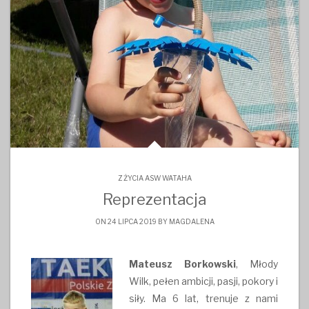
Z ŻYCIA ASW WATAHA
Reprezentacja
ON 24 LIPCA 2019 BY
MAGDALENA
Mateusz Borkowski
, Młody
Wilk, pełen ambicji, pasji, pokory i
siły. Ma 6 lat, trenuje z nami