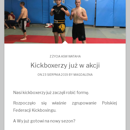
Z ŻYCIA ASW WATAHA
Kickboxerzy już w akcji
ON 23 SIERPNIA 2019 BY
MAGDALENA
Nasi kickboxerzy już zaczęli robić formę.
Rozpoczęło się właśnie zgrupowanie Polskiej
Federacji Kickboxingu.
A Wy już gotowi na nowy sezon?