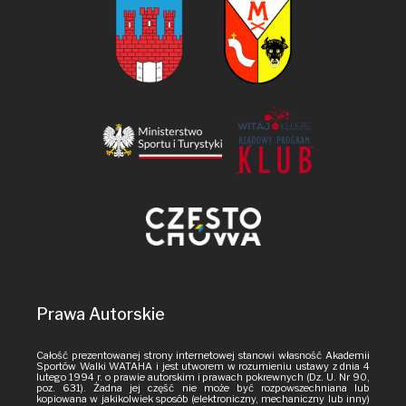
Prawa Autorskie
Całość prezentowanej strony internetowej stanowi własność Akademii
Sportów Walki WATAHA i jest utworem w rozumieniu ustawy z dnia 4
lutego 1994 r. o prawie autorskim i prawach pokrewnych (Dz. U. Nr 90,
poz. 631). Żadna jej część nie może być rozpowszechniana lub
kopiowana w jakikolwiek sposób (elektroniczny, mechaniczny lub inny)