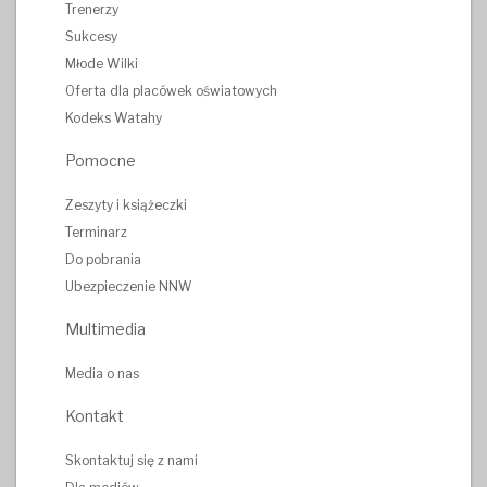
Trenerzy
Sukcesy
Młode Wilki
Oferta dla placówek oświatowych
Kodeks Watahy
Pomocne
Zeszyty i książeczki
Terminarz
Do pobrania
Ubezpieczenie NNW
Multimedia
Media o nas
Kontakt
Skontaktuj się z nami