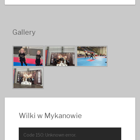
Gallery
Wilki w Mykanowie
Odtwarzacz
Code 150: Unknown error.
video