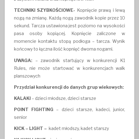
TECHNIKI SZYBKOŚCIOWE-
Kopnięcie prawą i lewą
nogą na zmianę. Każdą nogą zawodnik kopie przez 10
sekund. Tarcza ustawiona jest poziomo na wysokości
pasa osoby kopiącej. Kopnięcie zaliczone w
momencie kontaktu stopą podłoga – tarcza. Wynik
końcowy to łączna ilość kopnięć dwoma nogami.
UWAGA:
– zawodnik startujący w konkurencji K1
Rules, nie może startować w konkurencjach walk
planszowych
Przydział konkurencji do danych grup wiekowych:
KALAKI
– dzieci młodsze, dzieci starsze
POINT FIGHTING
– dzieci starsze, kadeci, junior,
senior
KICK – LIGHT –
kadet młodszy, kadet starszy