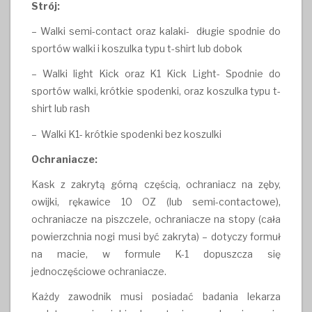
Strój:
– Walki semi-contact oraz kalaki- długie spodnie do
sportów walki i koszulka typu t-shirt lub dobok
– Walki light Kick oraz K1 Kick Light- Spodnie do
sportów walki, krótkie spodenki, oraz koszulka typu t-
shirt lub rash
– Walki K1- krótkie spodenki bez koszulki
Ochraniacze:
Kask z zakrytą górną częścią, ochraniacz na zęby,
owijki, rękawice 10 OZ (lub semi-contactowe),
ochraniacze na piszczele, ochraniacze na stopy (cała
powierzchnia nogi musi być zakryta) – dotyczy formuł
na macie, w formule K-1 dopuszcza się
jednoczęściowe ochraniacze.
Każdy zawodnik musi posiadać badania lekarza