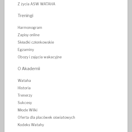
Z życia ASW WATAHA
Treningi
Harmonogram
Zapisy online
Składki członkowskie
Egzaminy
Obozy i zajęcia wakacyjne
O Akademii
Wataha
Historia
Trenerzy
Sukcesy
Młode Wilki
Oferta dla placówek oświatowych
Kodeks Watahy