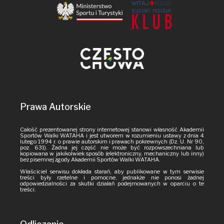
Prawa Autorskie
Całość prezentowanej strony internetowej stanowi własność Akademii
Sportów Walki WATAHA i jest utworem w rozumieniu ustawy z dnia 4
lutego 1994 r. o prawie autorskim i prawach pokrewnych (Dz. U. Nr 90,
poz. 631). Żadna jej część nie może być rozpowszechniana lub
kopiowana w jakikolwiek sposób (elektroniczny, mechaniczny lub inny)
bez pisemnej zgody Akademii Sportów Walki WATAHA.
Właściciel serwisu dokłada starań, aby publikowane w tym serwisie
treści były rzetelne i pomocne, jednakże nie ponosi żadnej
odpowiedzialności za skutki działań podejmowanych w oparciu o te
treści.