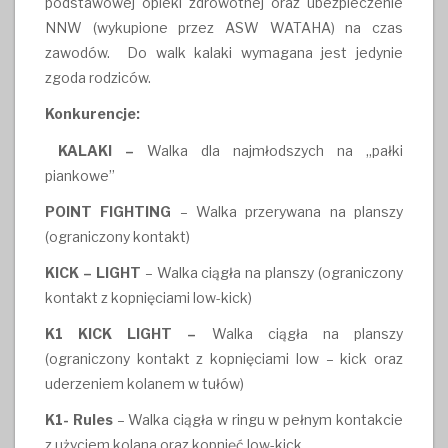
podstawowej opieki zdrowotnej oraz ubezpieczenie
NNW (wykupione przez ASW WATAHA) na czas
zawodów. Do walk kalaki wymagana jest jedynie
zgoda rodziców.
Konkurencje:
KALAKI –
Walka dla najmłodszych na „pałki
piankowe”
POINT FIGHTING
– Walka przerywana na planszy
(ograniczony kontakt)
KICK – LIGHT
– Walka ciągła na planszy (ograniczony
kontakt z kopnięciami low-kick)
K1 KICK LIGHT –
Walka ciągła na planszy
(ograniczony kontakt z kopnięciami low – kick oraz
uderzeniem kolanem w tułów)
K1- Rules
– Walka ciągła w ringu w pełnym kontakcie
z użyciem kolana oraz kopnięć low-kick