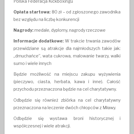
Polska Federacja Kickboxingu
Opłata startowa:
80 zł – od zgłoszonego zawodnika
bez względu na liczbę konkurencji
Nagrody:
medale, dyplomy, nagrody rzeczowe
Informacje dodatkowe:
W trakcie trwania zawodów
przewidziane są atrakcje dla najmłodszych takie jak:
„dmuchańce”, wata cukrowa, malowanie twarzy, walki
sumo i wiele innych
Będzie możliwość na miejscu zakupu wyżywienia
(pieczywo, ciasta, herbata, kawa i inne). Całość
przychodu przeznaczona będzie na cel charytatywny.
Odbędzie się również zbiórka na cel charytatywny
przeznaczona na leczenie dwóch chłopców z Mławy.
Odbędzie się wystawa broni historycznej i
współczesnej i wiele atrakcji.