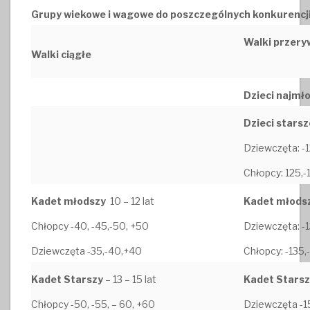
Grupy wiekowe i wagowe do poszczególnych konkurencji
Walki przer
Walki ciągłe
Dzieci najmł
Dzieci stars
Dziewczęta: -1
Chłopcy: 125,-
Kadet młodszy
10 – 12 lat
Kadet młods
Chłopcy -40, -45,-50, +50
Dziewczęta: -1
Dziewczęta -35,-40,+40
Chłopcy: -135,
Kadet Starszy
– 13 – 15 lat
Kadet Starsz
Chłopcy -50, -55, – 60, +60
Dziewczęta -1