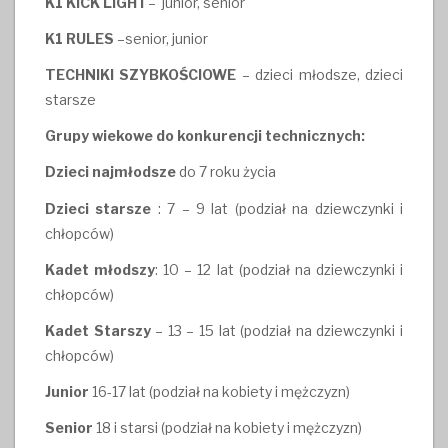
K1 KICK LIGHT
– junior, senior
K1 RULES
–senior, junior
TECHNIKI SZYBKOŚCIOWE
– dzieci młodsze, dzieci
starsze
Grupy wiekowe do konkurencji technicznych:
Dzieci najmłodsze
do 7 roku życia
Dzieci starsze
: 7 – 9 lat (podział na dziewczynki i
chłopców)
Kadet młodszy
: 10 – 12 lat (podział na dziewczynki i
chłopców)
Kadet Starszy
– 13 – 15 lat (podział na dziewczynki i
chłopców)
Junior
16-17 lat (podział na kobiety i mężczyzn)
Senior
18 i starsi (podział na kobiety i mężczyzn)