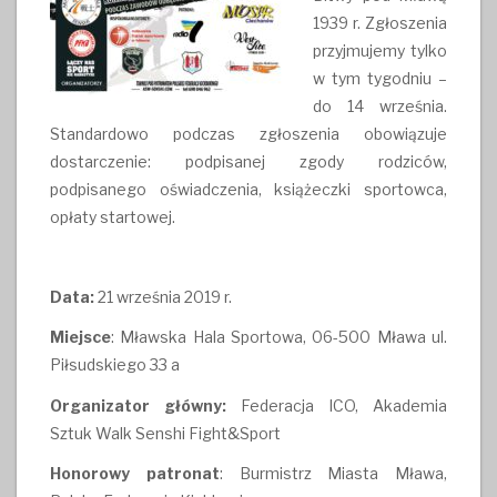
1939 r. Zgłoszenia
przyjmujemy tylko
w tym tygodniu –
do 14 września.
Standardowo podczas zgłoszenia obowiązuje
dostarczenie: podpisanej zgody rodziców,
podpisanego oświadczenia, książeczki sportowca,
opłaty startowej.
Data:
21 września 2019 r.
Miejsce
: Mławska Hala Sportowa, 06-500 Mława ul.
Piłsudskiego 33 a
Organizator główny:
Federacja ICO, Akademia
Sztuk Walk Senshi Fight&Sport
Honorowy patronat
: Burmistrz Miasta Mława,