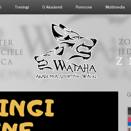
i
Treningi
O Akademii
Pomocne
Multimedia
G