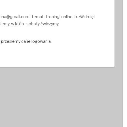
a@gmail.com. Temat: Treningi online, treść: imię i
iemy, w które soboty ćwiczymy.
m prześlemy dane logowania.