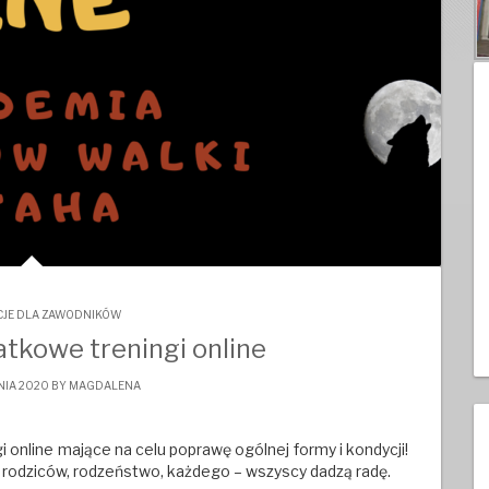
JE DLA ZAWODNIKÓW
kowe treningi online
NIA 2020 BY
MAGDALENA
 online mające na celu poprawę ogólnej formy i kondycji!
 rodziców, rodzeństwo, każdego – wszyscy dadzą radę.