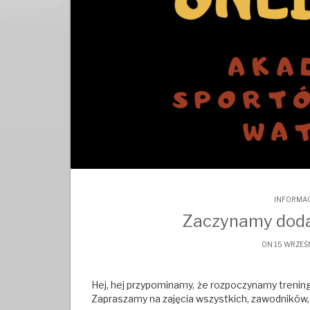
INFORMAC
Zaczynamy dodat
ON 15 WRZEŚ
Hej, hej przypominamy, że rozpoczynamy treningi
Zapraszamy na zajęcia wszystkich, zawodników,