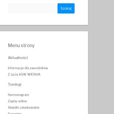
Szukaj:
Menu strony
Aktualności
Informacje dla zawodników
Z życia ASW WATAHA
Treningi
Harmonogram
Zapisy online
Składki członkowskie
Egzaminy