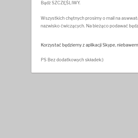
Bądź SZCZĘŚLIWY.
Wszystkich chętnych prosimy o mail na aswwatah
nazwisko ćwiczących. Na bieżąco podawać będz
Korzystać będziemy z aplikacji Skype, niebawe
PS Bez dodatkowych składek:)