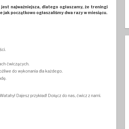
jest najważniejsza, dlatego ogłaszamy, że treningi
ie jak początkowo ogłaszaliśmy dwa razy w miesiącu.
ści.
ach ćwiczących.
liwe do wykonania dla każdego.
adę.
Watahy! Dajesz przykład! Dołącz do nas, ćwicz z nami.