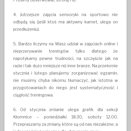
4. Jutrzejsze zajęcia sensoryki na sportowo nie
odbędą się (jeśli ktoś ma aktywny karnet, ulega on
przedłużeniu).
5. Bardzo liczymy na Wasz udział w zajęciach online i
nieprzerywanie treningów tylko dlatego że
napotykamy pewne trudności, na szczęście jak na
razie i tak dużo mniejsze niż inne branże. Na przełomie
stycznia i lutego planujemy zorganizować egzamin,
nie musimy chyba nikomu tłumaczyć, jak istotna w
przygotowaniach do niego jest systematyczność i
ciągłość treningowa.
6. Od stycznia zmianie ulega grafik dla sekcji
Kłomnice – poniedziałki 18.30, soboty 12.00.
Przepraszamy za zmiany, które są od nas niezależne, a