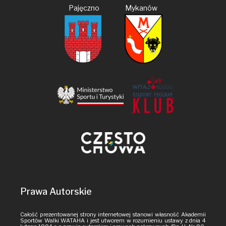
Pajęczno Mykanów
Prawa Autorskie
Całość prezentowanej strony internetowej stanowi własność Akademii
Sportów Walki WATAHA i jest utworem w rozumieniu ustawy z dnia 4