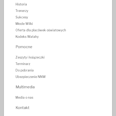
Historia
Trenerzy
Sukcesy
Młode Wilki
Oferta dla placówek oświatowych
Kodeks Watahy
Pomocne
Zeszyty i książeczki
Terminarz
Do pobrania
Ubezpieczenie NNW
Multimedia
Media o nas
Kontakt