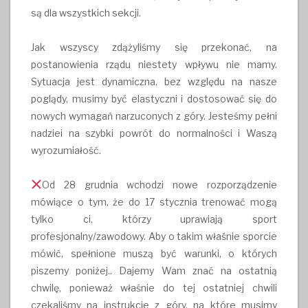
są dla wszystkich sekcji.
Jak wszyscy zdążyliśmy się przekonać, na
postanowienia rządu niestety wpływu nie mamy.
Sytuacja jest dynamiczna, bez względu na nasze
poglądy, musimy być elastyczni i dostosować się do
nowych wymagań narzuconych z góry. Jesteśmy pełni
nadziei na szybki powrót do normalności i Waszą
wyrozumiałość.
Od 28 grudnia wchodzi nowe rozporządzenie
mówiące o tym, że do 17 stycznia trenować mogą
tylko ci, którzy uprawiają sport
profesjonalny/zawodowy. Aby o takim właśnie sporcie
mówić, spełnione muszą być warunki, o których
piszemy poniżej.. Dajemy Wam znać na ostatnią
chwilę, ponieważ właśnie do tej ostatniej chwili
czekaliśmy na instrukcje z góry, na które musimy