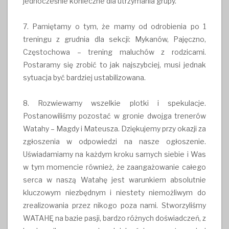
jednocześnie konieczne dla utrzymania grupy.
7. Pamiętamy o tym, że mamy od odrobienia po 1
treningu z grudnia dla sekcji: Mykanów, Pajęczno,
Częstochowa – trening maluchów z rodzicami.
Postaramy się zrobić to jak najszybciej, musi jednak
sytuacja być bardziej ustabilizowana.
8. Rozwiewamy wszelkie plotki i spekulacje.
Postanowiliśmy pozostać w gronie dwojga trenerów
Watahy – Magdy i Mateusza. Dziękujemy przy okazji za
zgłoszenia w odpowiedzi na nasze ogłoszenie.
Uświadamiamy na każdym kroku samych siebie i Was
w tym momencie również, że zaangażowanie całego
serca w naszą Watahę jest warunkiem absolutnie
kluczowym niezbędnym i niestety niemożliwym do
zrealizowania przez nikogo poza nami. Stworzyliśmy
WATAHĘ na bazie pasji, bardzo różnych doświadczeń, z