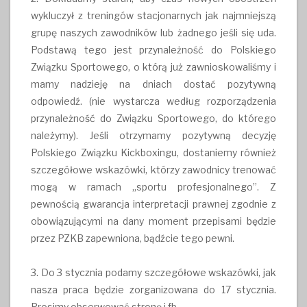
wykluczył z treningów stacjonarnych jak najmniejszą
grupę naszych zawodników lub żadnego jeśli się uda.
Podstawą tego jest przynależność do Polskiego
Związku Sportowego, o którą już zawnioskowaliśmy i
mamy nadzieję na dniach dostać pozytywną
odpowiedź. (nie wystarcza według rozporządzenia
przynależność do Związku Sportowego, do którego
należymy). Jeśli otrzymamy pozytywną decyzję
Polskiego Związku Kickboxingu, dostaniemy również
szczegółowe wskazówki, którzy zawodnicy trenować
mogą w ramach „sportu profesjonalnego”. Z
pewnością gwarancja interpretacji prawnej zgodnie z
obowiązującymi na dany moment przepisami będzie
przez PZKB zapewniona, bądźcie tego pewni.
3. Do 3 stycznia podamy szczegółowe wskazówki, jak
nasza praca będzie zorganizowana do 17 stycznia.
Prosimy obserwować stronę i fb.