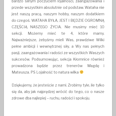
bardzo silnym poczuciem lojalności, zaangażowania i
przede wszystkim absolutnie od podstaw. Wataha nie
jest naszą pracą, naszym hobby, naszym dodatkiem
do czegoś. WATAHA BYŁA, JEST I BĘDZIE OGROMNĄ
CZĘŚCIĄ NASZEGO ŻYCIA. Nie musimy mieć 10
sekcji. Możemy mieć te 4, które mamy.
Najważniejsze, żebyśmy mieli Was, prawdziwe Wilki
pełne ambicji i wewnętrznej siły, a Wy nas pełnych
pasji, zaangażowania i radości ze wszystkich Waszych
sukcesów. Podsumowując, sekcja Kłomnice również
prowadzona będzie przez trenerów Magdę i
Mateusza. PS Lojalność to natura wilka
Dziękujemy, że jesteście z nami. Zrobimy tyle, ile tylko
się da, aby jak najprędzej wrócić do tego, co o nasze
zdrowe dba najlepiej – ruchu, radości i spokoju.