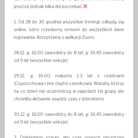
jeszcze jednak kilka dni poczekać.
1. Od 28 do 30 grudnia wszystkie treningi odbędą się
online. Jutro roześlemy smsem do wszystkich dane
logowania. Korzystamy z aplikacji Zoom.
28.12. g. 16:00 zawodnicy do 8 lat, g. 16.45 zawodnicy
od 9 lat (wszystkie sekcje)
29.12. g. 16:00 maluchy 1-3 lat z rodzicami
(Częstochowa i inni chętni członkowie Watahy, którzy
na co dzień nie uczestniczą w zajęciach tej grupy, ale
chcieliby aktywnie spędzić czas z dzieckiem)
30.12. g. 16:00 zawodnicy do 8 lat, g. 16:45 zawodnicy
od 9 lat (wszystkie sekcje)
2. Dokładamy starań, aby czas nowych obostrzeń