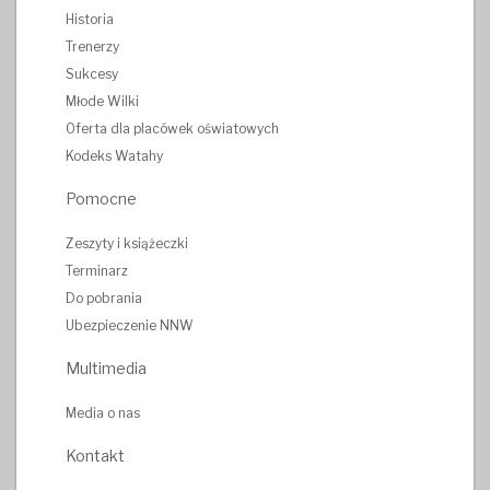
Historia
Trenerzy
Sukcesy
Młode Wilki
Oferta dla placówek oświatowych
Kodeks Watahy
Pomocne
Zeszyty i książeczki
Terminarz
Do pobrania
Ubezpieczenie NNW
Multimedia
Media o nas
Kontakt