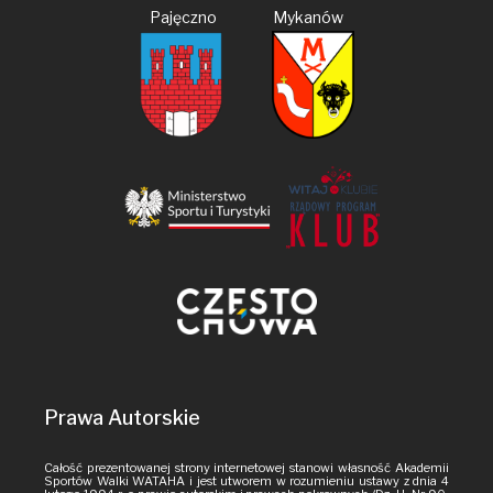
Pajęczno Mykanów
Prawa Autorskie
Całość prezentowanej strony internetowej stanowi własność Akademii
Sportów Walki WATAHA i jest utworem w rozumieniu ustawy z dnia 4