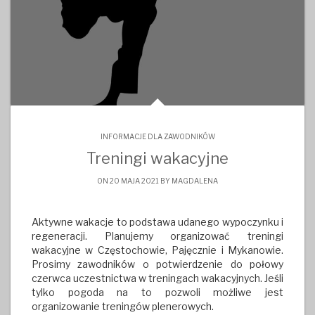
INFORMACJE DLA ZAWODNIKÓW
Treningi wakacyjne
ON 20 MAJA 2021 BY
MAGDALENA
Aktywne wakacje to podstawa udanego wypoczynku i
regeneracji. Planujemy organizować treningi
wakacyjne w Częstochowie, Pajęcznie i Mykanowie.
Prosimy zawodników o potwierdzenie do połowy
czerwca uczestnictwa w treningach wakacyjnych. Jeśli
tylko pogoda na to pozwoli możliwe jest
organizowanie treningów plenerowych.