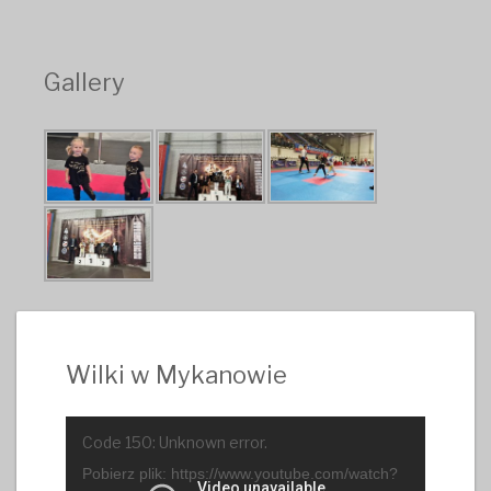
Gallery
Wilki w Mykanowie
Odtwarzacz
Code 150: Unknown error.
video
Pobierz plik: https://www.youtube.com/watch?