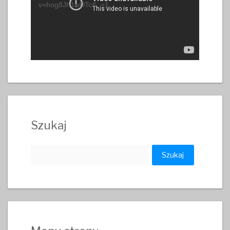
v=hog8Jh1wDTc&_=1
Szukaj
Szukaj: