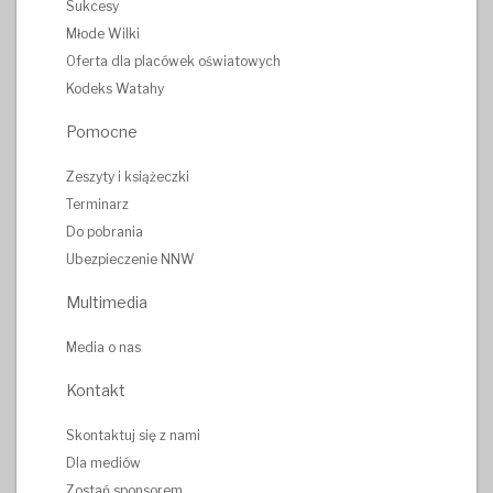
Sukcesy
Młode Wilki
Oferta dla placówek oświatowych
Kodeks Watahy
Pomocne
Zeszyty i książeczki
Terminarz
Do pobrania
Ubezpieczenie NNW
Multimedia
Media o nas
Kontakt
Skontaktuj się z nami
Dla mediów
Zostań sponsorem