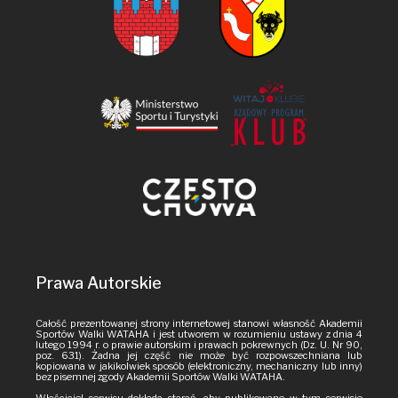
Prawa Autorskie
Całość prezentowanej strony internetowej stanowi własność Akademii
Sportów Walki WATAHA i jest utworem w rozumieniu ustawy z dnia 4
lutego 1994 r. o prawie autorskim i prawach pokrewnych (Dz. U. Nr 90,
poz. 631). Żadna jej część nie może być rozpowszechniana lub
kopiowana w jakikolwiek sposób (elektroniczny, mechaniczny lub inny)
bez pisemnej zgody Akademii Sportów Walki WATAHA.