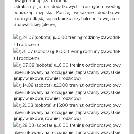
uwagi na urlop (13 i 15 lipca).
Odrabiamy je na dodatkowych treningach według
poniższej rozpiski. Poniżej wskazane dodatkowe
treningi odbędą się na boisku przy hali sportowej na ul.
Grunwaldzkiej (plener)
24.07 (sobota) g.16:00 trening rodzinny (zawodnik
z 1 rodzicem)
31.07 (sobota) g.16:00 trening rodzinny (zawodnik
z 1 rodzicem)
07.08 (sobota) g.16:00 trening ogólnorozwojowy
ukierunkowany na rozciąganie (zapraszamy wszystkie
grupy wiekowe, również rodziców)
14.08 (sobota) g.16:00 trening ogólnorozwojowy
ukierunkowany na rozciąganie (zapraszamy wszystkie
grupy wiekowe, również rodziców)
21.08 (sobota) g.16:00 trening ogólnorozwojowy
ukierunkowany na rozciąganie (zapraszamy wszystkie
grupy wiekowe, również rodziców)
28.08 (sobota) g.16:00 trening ogólnorozwojowy
ukierunkowany na rozciąganie (zapraszamy wszystkie