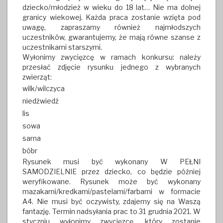
dziecko/młodzież w wieku do 18 lat… Nie ma dolnej
granicy wiekowej. Każda praca zostanie wzięta pod
uwagę, zapraszamy również najmłodszych
uczestników, gwarantujemy, że mają równe szanse z
uczestnikami starszymi.
Wyłonimy zwycięzcę w ramach konkursu: należy
przesłać zdjęcie rysunku jednego z wybranych
zwierząt:
wilk/wilczyca
niedźwiedź
lis
sowa
sarna
bóbr
Rysunek musi być wykonany W PEŁNI
SAMODZIELNIE przez dziecko, co będzie później
weryfikowane. Rysunek może być wykonany
mazakami/kredkami/pastelami/farbami w formacie
A4. Nie musi być oczywisty, zdajemy się na Waszą
fantazję. Termin nadsyłania prac to 31 grudnia 2021. W
styczniu wyłonimy zwycięzcę, który zostanie