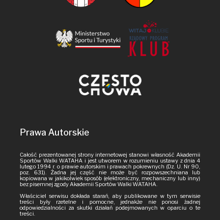
Prawa Autorskie
Całość prezentowanej strony internetowej stanowi własność Akademii
Sportów Walki WATAHA i jest utworem w rozumieniu ustawy z dnia 4
lutego 1994 r. o prawie autorskim i prawach pokrewnych (Dz. U. Nr 90,
poz. 631). Żadna jej część nie może być rozpowszechniana lub
kopiowana w jakikolwiek sposób (elektroniczny, mechaniczny lub inny)
bez pisemnej zgody Akademii Sportów Walki WATAHA.
Właściciel serwisu dokłada starań, aby publikowane w tym serwisie
treści były rzetelne i pomocne, jednakże nie ponosi żadnej
odpowiedzialności za skutki działań podejmowanych w oparciu o te
treści.