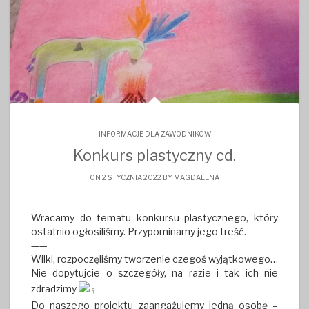
INFORMACJE DLA ZAWODNIKÓW
Konkurs plastyczny cd.
ON 2 STYCZNIA 2022 BY
MAGDALENA
Wracamy do tematu konkursu plastycznego, który
ostatnio ogłosiliśmy. Przypominamy jego treść.
——
Wilki, rozpoczęliśmy tworzenie czegoś wyjątkowego…
Nie dopytujcie o szczegóły, na razie i tak ich nie
zdradzimy
Do naszego projektu zaangażujemy jedną osobę –