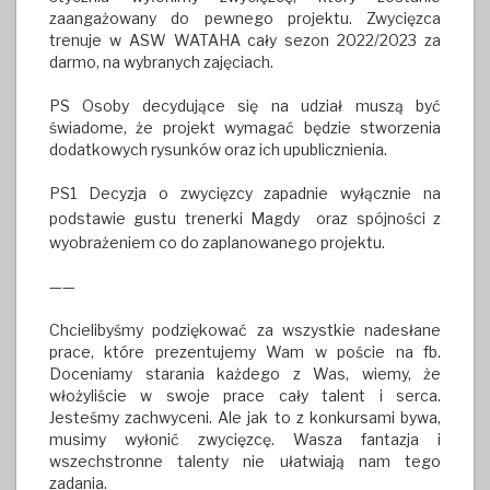
zaangażowany do pewnego projektu. Zwycięzca
trenuje w ASW WATAHA cały sezon 2022/2023 za
darmo, na wybranych zajęciach.
PS Osoby decydujące się na udział muszą być
świadome, że projekt wymagać będzie stworzenia
dodatkowych rysunków oraz ich upublicznienia.
PS1 Decyzja o zwycięzcy zapadnie wyłącznie na
podstawie gustu trenerki Magdy
oraz spójności z
wyobrażeniem co do zaplanowanego projektu.
——
Chcielibyśmy podziękować za wszystkie nadesłane
prace, które prezentujemy Wam w poście na fb.
Doceniamy starania każdego z Was, wiemy, że
włożyliście w swoje prace cały talent i serca.
Jesteśmy zachwyceni. Ale jak to z konkursami bywa,
musimy wyłonić zwycięzcę. Wasza fantazja i
wszechstronne talenty nie ułatwiają nam tego
zadania.