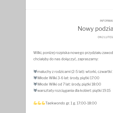
INFORMAC
Nowy podzia
ON 2 LUTEG
Wilki, poniżej rozpiska nowego przydziału zawo
chciałyby do nas dołączyć, zapraszamy:
maluchy z rodzicami (2-5 lat): wtorki, czwartki
Młode Wilki 3-6 lat: środy, piątki 17:00
Młode Wilki od 7 lat: środy, piątki 18:00
warsztaty rozciągania dla kobiet: piątki 19:15
Taekwondo gr. 1 g. 17:00-18:00