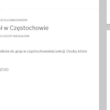
JE DLA ZAWODNIKÓW
ł w Częstochowie
O 2022 BY
MAGDALENA
dników do grup w częstochowskiej sekcji. Osoby, które
 17:00