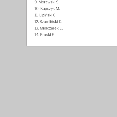
9. Morawski S.
10. Kupczyk M.
11. Lipiński G.
12. Szumliński D.
13. Mielczarek D.
14. Praski F.