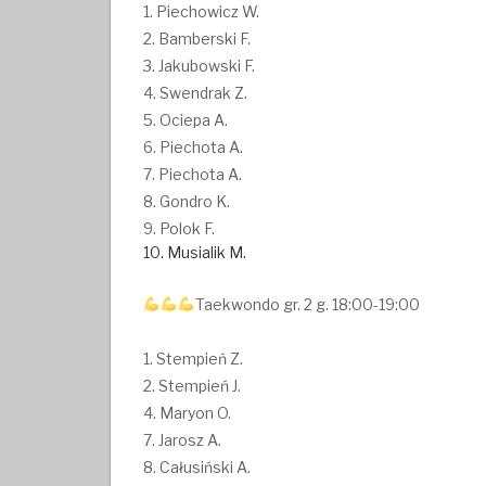
1. Piechowicz W.
2. Bamberski F.
3. Jakubowski F.
4. Swendrak Z.
5. Ociepa A.
6. Piechota A.
7. Piechota A.
8. Gondro K.
9. Polok F.
10. Musialik M.
Taekwondo gr. 2 g. 18:00-19:00
1. Stempień Z.
2. Stempień J.
4. Maryon O.
7. Jarosz A.
8. Całusiński A.