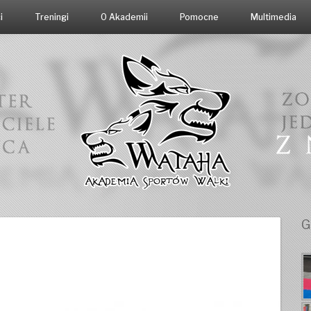
i
Treningi
O Akademii
Pomocne
Multimedia
G