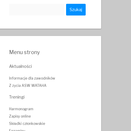
Szukaj:
Menu strony
Aktualności
Informacje dla zawodników
Z życia ASW WATAHA
Treningi
Harmonogram
Zapisy online
Składki członkowskie
Egzaminy