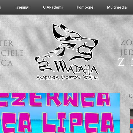
i
Treningi
O Akademii
Pomocne
Multimedia
G