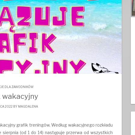
JE DLA ZAWODNIKÓW
k wakacyjny
CA 2022 BY
MAGDALENA
cyjny grafik treningów. Według wakacyjnego rozkładu
 sierpnia (od 1 do 14) następuje przerwa od wszystkich