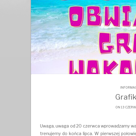
INFORMAC
Grafi
ON 13 CZERW
Uwaga, uwaga od 20 czerwca wprowadzamy waka
trenujemy do końca lipca. W pierwszej połowie