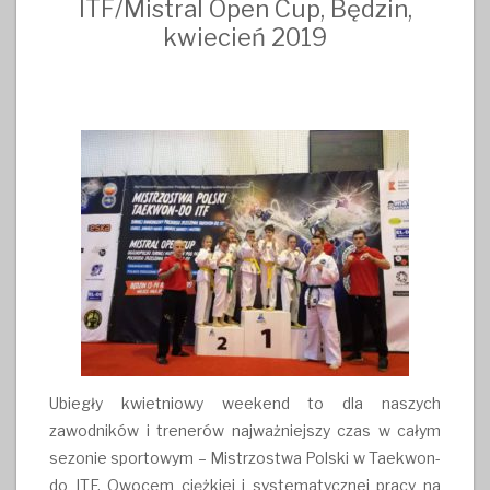
ITF/Mistral Open Cup, Będzin,
kwiecień 2019
Ubiegły kwietniowy weekend to dla naszych
zawodników i trenerów najważniejszy czas w całym
sezonie sportowym – Mistrzostwa Polski w Taekwon-
do ITF. Owocem ciężkiej i systematycznej pracy na