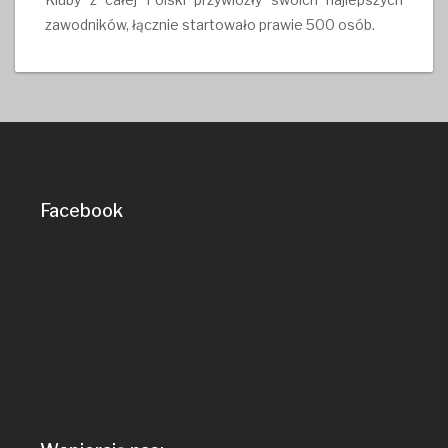
zawodników, łącznie startowało prawie 500 osób.
Facebook