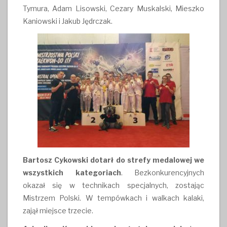
Tymura, Adam Lisowski, Cezary Muskalski, Mieszko
Kaniowski i Jakub Jędrczak.
Bartosz Cykowski dotarł do strefy medalowej we
wszystkich kategoriach
. Bezkonkurencyjnych
okazał się w technikach specjalnych, zostając
Mistrzem Polski. W tempówkach i walkach kalaki,
zajął miejsce trzecie.