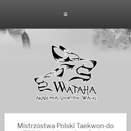
Skip
to
content
Mistrzostwa Polski Taekwon-do