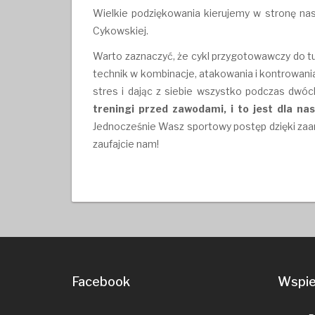
Wielkie podziękowania kierujemy w stronę na
Cykowskiej.
Warto zaznaczyć, że cykl przygotowawczy do tur
technik w kombinacje, atakowania i kontrowani
stres i dając z siebie wszystko podczas dwó
treningi przed zawodami, i to jest dla nas
Jednocześnie Wasz sportowy postęp dzięki zaan
zaufajcie nam!
Facebook
Wspier