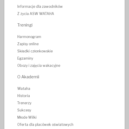
Informacje dla zawodników
Z życia ASW WATAHA
Treningi
Harmonogram
Zapisy online
Składki członkowskie
Egzaminy
Obozy i zajęcia wakacyjne
O Akademii
Wataha
Historia
Trenerzy
Sukcesy
Młode Wilki
Oferta dla placówek oświatowych