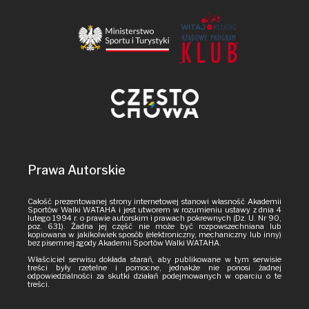
Prawa Autorskie
Całość prezentowanej strony internetowej stanowi własność Akademii
Sportów Walki WATAHA i jest utworem w rozumieniu ustawy z dnia 4
lutego 1994 r. o prawie autorskim i prawach pokrewnych (Dz. U. Nr 90,
poz. 631). Żadna jej część nie może być rozpowszechniana lub
kopiowana w jakikolwiek sposób (elektroniczny, mechaniczny lub inny)
bez pisemnej zgody Akademii Sportów Walki WATAHA.
Właściciel serwisu dokłada starań, aby publikowane w tym serwisie
treści były rzetelne i pomocne, jednakże nie ponosi żadnej
odpowiedzialności za skutki działań podejmowanych w oparciu o te
treści.