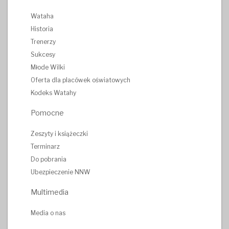
Wataha
Historia
Trenerzy
Sukcesy
Młode Wilki
Oferta dla placówek oświatowych
Kodeks Watahy
Pomocne
Zeszyty i książeczki
Terminarz
Do pobrania
Ubezpieczenie NNW
Multimedia
Media o nas