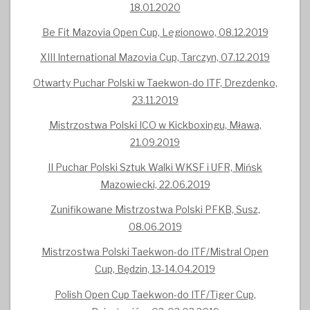
18.01.2020
Be Fit Mazovia Open Cup, Legionowo, 08.12.2019
XIII International Mazovia Cup, Tarczyn, 07.12.2019
Otwarty Puchar Polski w Taekwon-do ITF, Drezdenko,
23.11.2019
Mistrzostwa Polski ICO w Kickboxingu, Mława,
21.09.2019
II Puchar Polski Sztuk Walki WKSF i UFR, Mińsk
Mazowiecki, 22.06.2019
Zunifikowane Mistrzostwa Polski PFKB, Susz,
08.06.2019
Mistrzostwa Polski Taekwon-do ITF/Mistral Open
Cup, Będzin, 13-14.04.2019
Polish Open Cup Taekwon-do ITF/Tiger Cup,