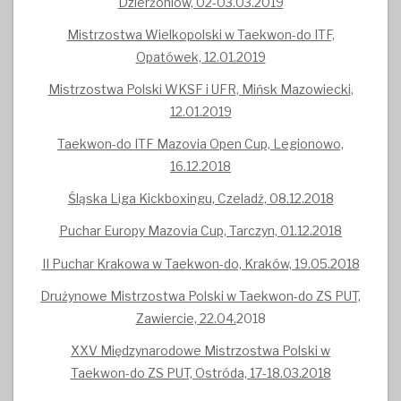
Dzierżoniów, 02-03.03.2019
Mistrzostwa Wielkopolski w Taekwon-do ITF,
Opatówek, 12.01.2019
Mistrzostwa Polski WKSF i UFR, Mińsk Mazowiecki,
12.01.2019
Taekwon-do ITF Mazovia Open Cup, Legionowo,
16.12.2018
Śląska Liga Kickboxingu, Czeladź, 08.12.2018
Puchar Europy Mazovia Cup, Tarczyn, 01.12.2018
II Puchar Krakowa w Taekwon-do, Kraków, 19.05.2018
Drużynowe Mistrzostwa Polski w Taekwon-do ZS PUT,
Zawiercie, 22.04.
2018
XXV Międzynarodowe Mistrzostwa Polski w
Taekwon-do ZS PUT, Ostróda, 17-18.03.2018