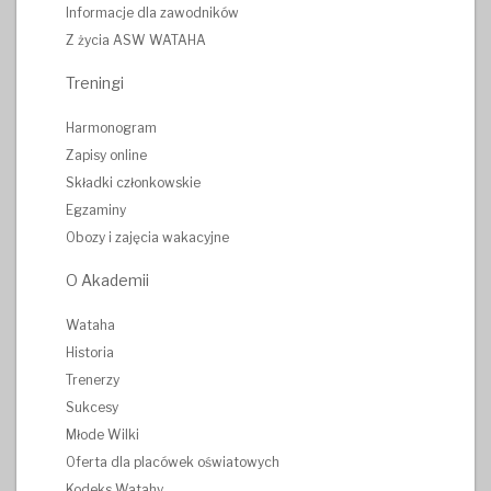
Informacje dla zawodników
Z życia ASW WATAHA
Treningi
Harmonogram
Zapisy online
Składki członkowskie
Egzaminy
Obozy i zajęcia wakacyjne
O Akademii
Wataha
Historia
Trenerzy
Sukcesy
Młode Wilki
Oferta dla placówek oświatowych
Kodeks Watahy