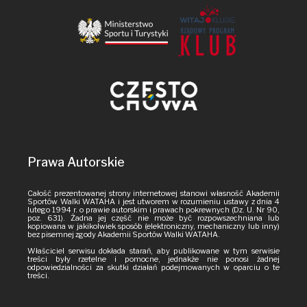
Prawa Autorskie
Całość prezentowanej strony internetowej stanowi własność Akademii
Sportów Walki WATAHA i jest utworem w rozumieniu ustawy z dnia 4
lutego 1994 r. o prawie autorskim i prawach pokrewnych (Dz. U. Nr 90,
poz. 631). Żadna jej część nie może być rozpowszechniana lub
kopiowana w jakikolwiek sposób (elektroniczny, mechaniczny lub inny)
bez pisemnej zgody Akademii Sportów Walki WATAHA.
Właściciel serwisu dokłada starań, aby publikowane w tym serwisie
treści były rzetelne i pomocne, jednakże nie ponosi żadnej
odpowiedzialności za skutki działań podejmowanych w oparciu o te
treści.