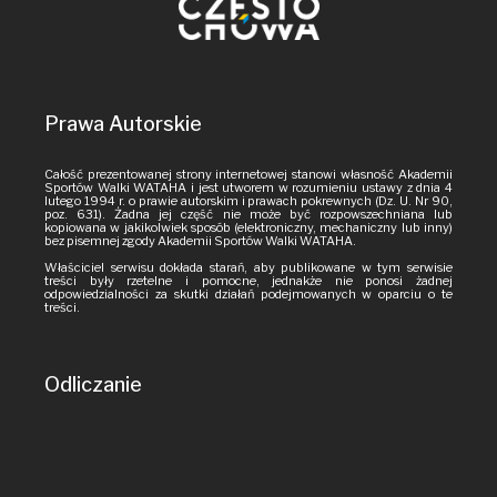
Prawa Autorskie
Całość prezentowanej strony internetowej stanowi własność Akademii
Sportów Walki WATAHA i jest utworem w rozumieniu ustawy z dnia 4
lutego 1994 r. o prawie autorskim i prawach pokrewnych (Dz. U. Nr 90,
poz. 631). Żadna jej część nie może być rozpowszechniana lub
kopiowana w jakikolwiek sposób (elektroniczny, mechaniczny lub inny)
bez pisemnej zgody Akademii Sportów Walki WATAHA.
Właściciel serwisu dokłada starań, aby publikowane w tym serwisie
treści były rzetelne i pomocne, jednakże nie ponosi żadnej
odpowiedzialności za skutki działań podejmowanych w oparciu o te
treści.
Odliczanie