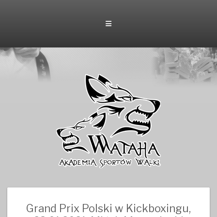
Skip
to
content
Grand Prix Polski w Kickboxingu,