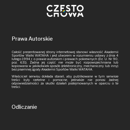
Prawa Autorskie
Całość prezentowanej strony internetowej stanowi własność Akademii
Sportów Walki WATAHA i jest utworem w rozumieniu ustawy z dnia 4
lutego 1994 r. o prawie autorskim i prawach pokrewnych (Dz. U. Nr 90,
poz. 631). Żadna jej część nie może być rozpowszechniana lub
kopiowana w jakikolwiek sposób (elektroniczny, mechaniczny lub inny)
bez pisemnej zgody Akademii Sportów Walki WATAHA.
Właściciel serwisu dokłada starań, aby publikowane w tym serwisie
treści były rzetelne i pomocne, jednakże nie ponosi żadnej
odpowiedzialności za skutki działań podejmowanych w oparciu o te
treści.
Odliczanie