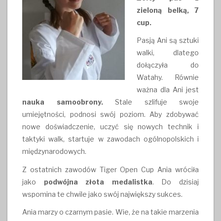
zieloną belką, 7
cup.
Pasją Ani są sztuki
walki, dlatego
dołączyła do
Watahy. Równie
ważna dla Ani jest
nauka samoobrony.
Stale szlifuje swoje
umiejętności, podnosi swój poziom. Aby zdobywać
nowe doświadczenie, uczyć się nowych technik i
taktyki walk, startuje w zawodach ogólnopolskich i
międzynarodowych.
Z ostatnich zawodów Tiger Open Cup Ania wróciła
jako
podwójna złota medalistka
. Do dzisiaj
wspomina te chwile jako swój największy sukces.
Ania marzy o czarnym pasie. Wie, że na takie marzenia