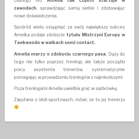
Dlatego też
Amelia tak często startuje w
zawodach
, sprawdzając samą siebie i zdobywając
nowe doświadczenia.
Spośród wielu osiągnięć za swój największy sukces
Amelka podaje zdobycie
tytułu Mistrzyni Europy w
Taekwondo w walkach semi contact.
Amelia marzy o zdobyciu czarnego pasa
. Dąży do
tego nie tylko poprzez treningi, ale także początki
pracy asystenta trenerów, systematycznie
pomagając w prowadzeniu treningów z najmłodszymi
Poza treningami Amelia uwielbia grać w siatkówkę.
Zapytana o idoli sportowych, mówi, że to jej trenerzy