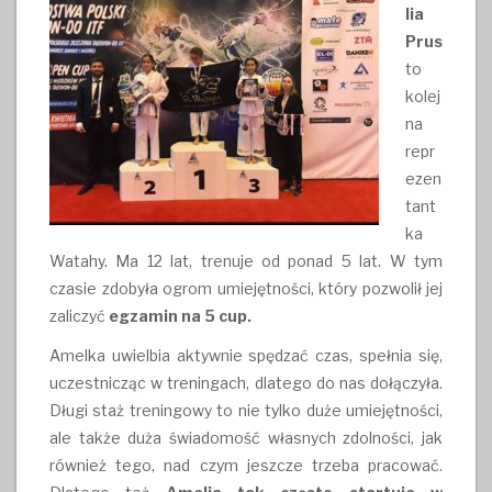
lia
Prus
to
kolej
na
repr
ezen
tant
ka
Watahy. Ma 12 lat, trenuje od ponad 5 lat. W tym
czasie zdobyła ogrom umiejętności, który pozwolił jej
zaliczyć
egzamin na 5 cup.
Amelka uwielbia aktywnie spędzać czas, spełnia się,
uczestnicząc w treningach, dlatego do nas dołączyła.
Długi staż treningowy to nie tylko duże umiejętności,
ale także duża świadomość własnych zdolności, jak
również tego, nad czym jeszcze trzeba pracować.