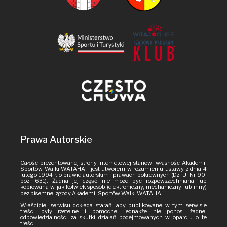
Prawa Autorskie
Całość prezentowanej strony internetowej stanowi własność Akademii
Sportów Walki WATAHA i jest utworem w rozumieniu ustawy z dnia 4
lutego 1994 r. o prawie autorskim i prawach pokrewnych (Dz. U. Nr 90,
poz. 631). Żadna jej część nie może być rozpowszechniana lub
kopiowana w jakikolwiek sposób (elektroniczny, mechaniczny lub inny)
bez pisemnej zgody Akademii Sportów Walki WATAHA.
Właściciel serwisu dokłada starań, aby publikowane w tym serwisie
treści były rzetelne i pomocne, jednakże nie ponosi żadnej
odpowiedzialności za skutki działań podejmowanych w oparciu o te
treści.