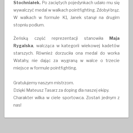
Stochniałek.
Po zaciętych pojedynkach udało mu się
wywalczyć medal w walkach pointfighting. Zdobył brąz.
W walkach w formule K1, Janek stanął na drugim
stopniu podium.
Żeńską część reprezentacji stanowiła
Maja
Rygalska
, walcząca w kategorii wiekowej kadetów
starszych. Również dorzuciła ona medal do worka
Watahy, nie dając za wygraną w walce o trzecie
miejsce w formule pointfighting.
Gratulujemy naszym mistrzom.
Dzięki Mateusz Tasarz za doping dla naszej ekipy.
Charakter wilka w ciele sportowca. Zostań jednym z
nas!