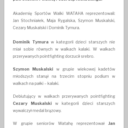
Akademię Sportów Walki WATAHA reprezentowali:
Jan Stochniałek, Maja Rygalska, Szymon Muskalski,
Cezary Muskalski i Dominik Tymura.
Dominik Tymura
w kategorii dzieci starszych nie
miał sobie równych w walkach kalaki. W walkach
przerywanych pointfighting dorzucił srebro.
Szymon Muskalski
w grupie wiekowej kadetów
młodszych stanął na trzecim stopniu podium w
walkach na pałki – kalaki.
Debiutujący w walkach przerywanych pointfighting
Cezary Muskalski
w kategorii dzieci starszych
wywalczył medal brązowy.
W grupie seniorów Watahę reprezentował
Jan