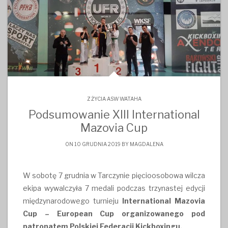
Z ŻYCIA ASW WATAHA
Podsumowanie XIII International
Mazovia Cup
ON 10 GRUDNIA 2019 BY
MAGDALENA
W sobotę 7 grudnia w Tarczynie pięcioosobowa wilcza
ekipa wywalczyła 7 medali podczas trzynastej edycji
międzynarodowego turnieju
International Mazovia
Cup – European Cup organizowanego pod
patronatem Polskiej Federacji Kickboxingu.