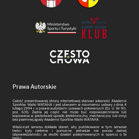
Prawa Autorskie
Całość prezentowanej strony internetowej stanowi własność Akademii
Sportów Walki WATAHA i jest utworem w rozumieniu ustawy z dnia 4
lutego 1994 r. o prawie autorskim i prawach pokrewnych (Dz. U. Nr 90,
poz. 631). Żadna jej część nie może być rozpowszechniana lub
kopiowana w jakikolwiek sposób (elektroniczny, mechaniczny lub inny)
bez pisemnej zgody Akademii Sportów Walki WATAHA.
Właściciel serwisu dokłada starań, aby publikowane w tym serwisie
treści były rzetelne i pomocne, jednakże nie ponosi żadnej
odpowiedzialności za skutki działań podejmowanych w oparciu o te
treści.