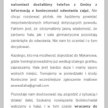
natomiast dostaliśmy telefon z Gminy z
informacją o konieczności odwołania zajęć.
Nie
chcąc rozsiewać plotek, nie będziemy powielać
niepotwierdzonych informacji dotyczących powodu.
Faktem jest, że otrzymaliśmy jasną wiadomość, że
zarówno hala, jak i sala gimnastyczna pozostają
zamknięte do odwołania. Nie nam to oceniać i o tym
decydować.
Każdego, kto ma możliwość dojeżdżać do Mykanowa,
gdzie treningi prowadzimy już według stałego grafiku,
zapraszamy. Hala jest bardzo duża i mamy sporo
wolnych miejsc. Trenujemy w poniedziałki i środy.
Konieczne jest wcześniejsze zgłoszenie mailowe
aswwataha@gmail.com
Pozostaje nam dostosować się, pogodzić z sytuacją i
działać dalej. Szukamy rozwiązania (boisko/nadal
walczymy o halę), i w tym czasie
wracamy do