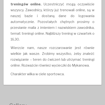
treningów online.
Uczestniczyć mogą oczywiście
wszyscy. Zawodnicy, którzy już trenowali online, są w
naszej bazie i dostaną dane do logowania
automatycznie. Pozostałych chętnych prosimy o
przesłanie maila z imieniem i nazwiskiem zawodnika,
temat: treningi online. Najbliższy trening w czwartek o
16.30.
Wierzcie nam, nasze rozczarowanie jest równie
wielkie jak wasze. Zrobimy wszystko, żeby znaleźć
rozwiązanie – teren do ćwiczeń lub utrzymać treningi
online. Rozważcie również wycieczki do Mykanowa.
Charakter wilka w ciele sportowca.