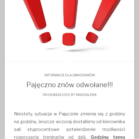
INFORMACJE DLA ZAWODNIKÓW
Pajęczno znów odwołane!!!
ON 26 MAJA 2020 BY
MAGDALENA
Niestety, sytuacja w Pajęcznie zmienia się z godziny
na godzinę. Jeszcze wczoraj dostaliśmy od kierownika
sali stuprocentowe potwierdzenie możliwości
rozpoczęcia treningów od dziś.
Godzinę temu