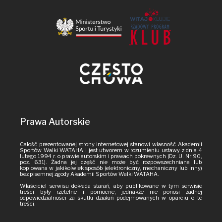
Prawa Autorskie
Całość prezentowanej strony internetowej stanowi własność Akademii
Sportów Walki WATAHA i jest utworem w rozumieniu ustawy z dnia 4
lutego 1994 r. o prawie autorskim i prawach pokrewnych (Dz. U. Nr 90,
poz. 631). Żadna jej część nie może być rozpowszechniana lub
kopiowana w jakikolwiek sposób (elektroniczny, mechaniczny lub inny)
bez pisemnej zgody Akademii Sportów Walki WATAHA.
Właściciel serwisu dokłada starań, aby publikowane w tym serwisie
treści były rzetelne i pomocne, jednakże nie ponosi żadnej
odpowiedzialności za skutki działań podejmowanych w oparciu o te
treści.