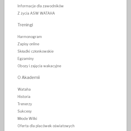
Informacje dla zawodników
Z życia ASW WATAHA
Treningi
Harmonogram
Zapisy online
Składki członkowskie
Egzaminy
Obozy i zajęcia wakacyjne
O Akademii
Wataha
Historia
Trenerzy
Sukcesy
Młode Wilki
Oferta dla placówek oświatowych