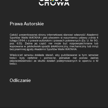
Prawa Autorskie
Całość prezentowanej strony internetowej stanowi własność Akademii
Sportów Walki WATAHA i jest utworem w rozumieniu ustawy z dnia 4
lutego 1994 r. o prawie autorskim i prawach pokrewnych (Dz. U. Nr 90,
poz. 631). Żadna jej część nie może być rozpowszechniana lub
kopiowana w jakikolwiek sposób (elektroniczny, mechaniczny lub inny)
bez pisemnej zgody Akademii Sportów Walki WATAHA.
Właściciel serwisu dokłada starań, aby publikowane w tym serwisie
treści były rzetelne i pomocne, jednakże nie ponosi żadnej
odpowiedzialności za skutki działań podejmowanych w oparciu o te
treści.
Odliczanie