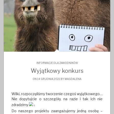
INFORMACJE DLA ZAWODNIKÓW
Wyjątkowy konkurs
ON 14 GRUDNIA 2021 BY
MAGDALENA
Wilki, rozpoczęliśmy tworzenie czegoś wyjątkowego…
Nie dopytujcie o szczegóły, na razie i tak ich nie
zdradzimy
Do naszego projektu zaangażujemy jedną osobę –