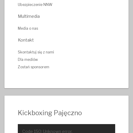
Ubezpieczenie NNW
Multimedia
Media o nas
Kontakt
Skontaktuj się z nami
Dla mediów
Zostań sponsorem
Kickboxing Pajęczno
Odtwarzacz
Code 150: Unknown error.