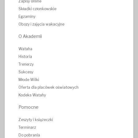
Zapisy online
Składki członkowskie
Egzaminy
Obozy i zajęcia wakacyjne
O Akademii
Wataha
Historia
Trenerzy
Sukcesy
Młode Wilki
Oferta dla placówek oświatowych
Kodeks Watahy
Pomocne
Zeszyty i książeczki
Terminarz
Do pobrania