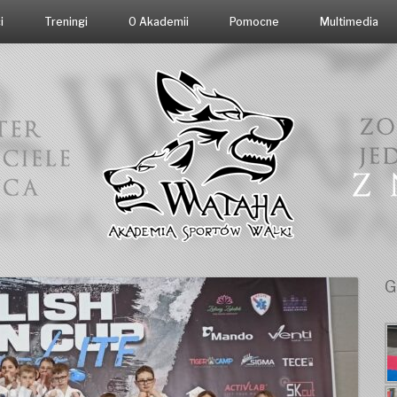
i
Treningi
O Akademii
Pomocne
Multimedia
G