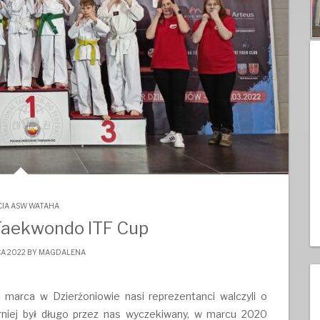
CIA ASW WATAHA
Taekwondo ITF Cup
A 2022 BY
MAGDALENA
marca w Dzierżoniowie nasi reprezentanci walczyli o
niej był długo przez nas wyczekiwany, w marcu 2020