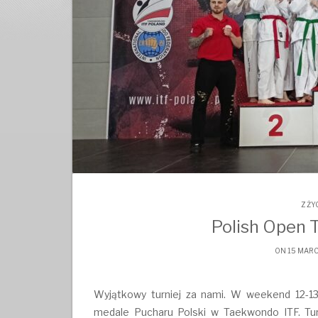
Z ŻY
Polish Open 
ON 15 MARC
Wyjątkowy turniej za nami. W weekend 12-13 
medale Pucharu Polski w Taekwondo ITF. Tur