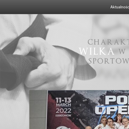
Skip
Aktualnośc
to
content