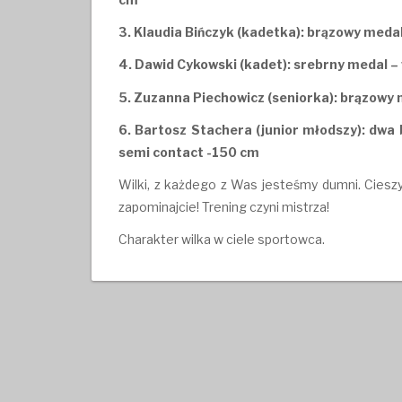
3. Klaudia Bińczyk (kadetka): brązowy meda
4. Dawid Cykowski (kadet): srebrny medal –
5. Zuzanna Piechowicz (seniorka): brązowy m
6. Bartosz Stachera (junior młodszy): dwa 
semi contact -150 cm
Wilki, z każdego z Was jesteśmy dumni. Cieszy
zapominajcie! Trening czyni mistrza!
Charakter wilka w ciele sportowca.