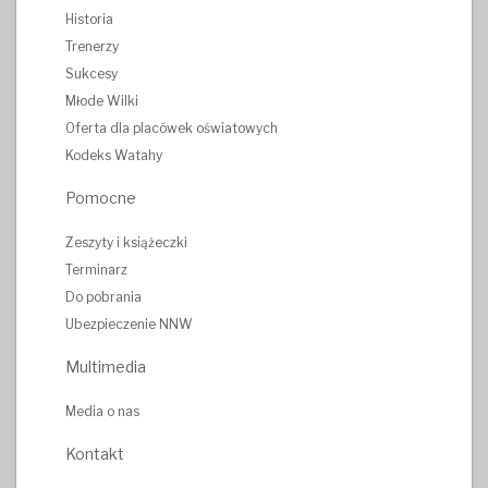
Historia
Trenerzy
Sukcesy
Młode Wilki
Oferta dla placówek oświatowych
Kodeks Watahy
Pomocne
Zeszyty i książeczki
Terminarz
Do pobrania
Ubezpieczenie NNW
Multimedia
Media o nas
Kontakt