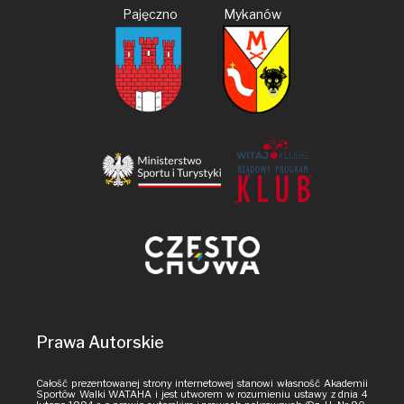
Pajęczno Mykanów
Prawa Autorskie
Całość prezentowanej strony internetowej stanowi własność Akademii
Sportów Walki WATAHA i jest utworem w rozumieniu ustawy z dnia 4