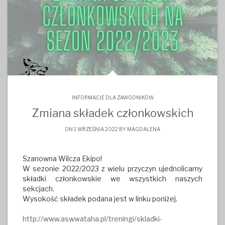
INFORMACJE DLA ZAWODNIKÓW
Zmiana składek członkowskich
ON 1 WRZEŚNIA 2022 BY
MAGDALENA
Szanowna Wilcza Ekipo!
W sezonie 2022/2023 z wielu przyczyn ujednolicamy
składki członkowskie we wszystkich naszych
sekcjach.
Wysokość składek podana jest w linku poniżej.
http://www.aswwataha.pl/treningi/skladki-