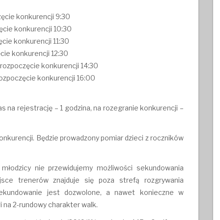
zęcie konkurencji 9:30
zęcie konkurencji 10:30
ęcie konkurencji 11:30
ęcie konkurencji 12:30
, rozpoczęcie konkurencji 14:30
rozpoczęcie konkurencji 16:00
 na rejestrację – 1 godzina, na rozegranie konkurencji –
onkurencji. Będzie prowadzony pomiar dzieci z roczników
młodzicy nie przewidujemy możliwości sekundowania
sce trenerów znajduje się poza strefą rozgrywania
sekundowanie jest dozwolone, a nawet konieczne w
i na 2-rundowy charakter walk.