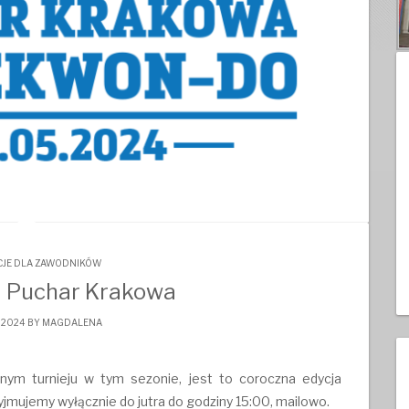
JE DLA ZAWODNIKÓW
a Puchar Krakowa
 2024 BY
MAGDALENA
ym turnieju w tym sezonie, jest to coroczna edycja
yjmujemy wyłącznie do jutra do godziny 15:00, mailowo.