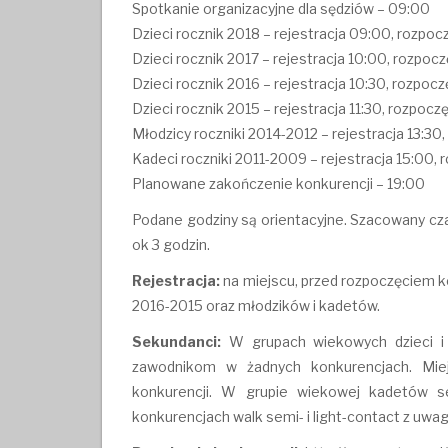
Spotkanie organizacyjne dla sędziów – 09:00
Dzieci rocznik 2018 – rejestracja 09:00, rozpoc
Dzieci rocznik 2017 – rejestracja 10:00, rozpoc
Dzieci rocznik 2016 – rejestracja 10:30, rozpocz
Dzieci rocznik 2015 – rejestracja 11:30, rozpocz
Młodzicy roczniki 2014-2012 – rejestracja 13:30
Kadeci roczniki 2011-2009 – rejestracja 15:00, 
Planowane zakończenie konkurencji – 19:00
Podane godziny są orientacyjne. Szacowany czas
ok 3 godzin.
Rejestracja:
na miejscu, przed rozpoczęciem k
2016-2015 oraz młodzików i kadetów.
Sekundanci:
W grupach wiekowych dzieci i 
zawodnikom w żadnych konkurencjach. Miej
konkurencji. W grupie wiekowej kadetów 
konkurencjach walk semi- i light-contact z uwag