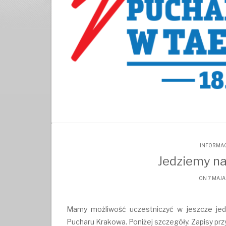
INFORMAC
Jedziemy n
ON 7 MAJA
Mamy możliwość uczestniczyć w jeszcze jedn
Pucharu Krakowa. Poniżej szczegóły. Zapisy prz