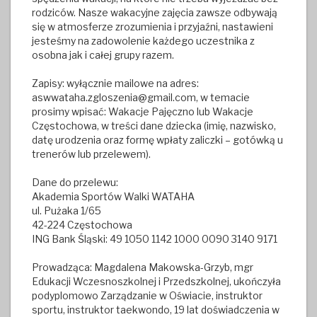
rodziców. Nasze wakacyjne zajęcia zawsze odbywają
się w atmosferze zrozumienia i przyjaźni, nastawieni
jesteśmy na zadowolenie każdego uczestnika z
osobna jak i całej grupy razem.
Zapisy: wyłącznie mailowe na adres:
aswwataha.zgloszenia@gmail.com, w temacie
prosimy wpisać: Wakacje Pajęczno lub Wakacje
Częstochowa, w treści dane dziecka (imię, nazwisko,
datę urodzenia oraz formę wpłaty zaliczki – gotówką u
trenerów lub przelewem).
Dane do przelewu:
Akademia Sportów Walki WATAHA
ul. Pużaka 1/65
42-224 Częstochowa
ING Bank Śląski: 49 1050 1142 1000 0090 3140 9171
Prowadząca: Magdalena Makowska-Grzyb, mgr
Edukacji Wczesnoszkolnej i Przedszkolnej, ukończyła
podyplomowo Zarządzanie w Oświacie, instruktor
sportu, instruktor taekwondo, 19 lat doświadczenia w