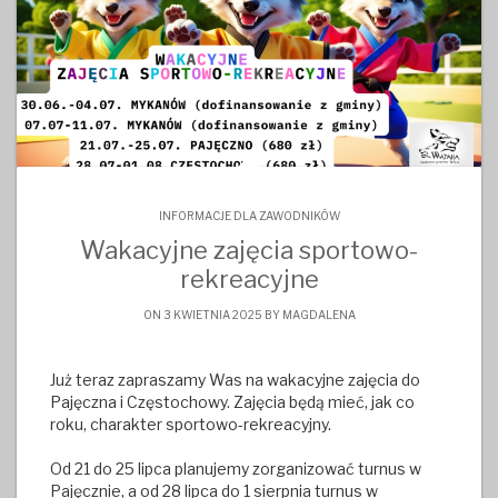
INFORMACJE DLA ZAWODNIKÓW
Wakacyjne zajęcia sportowo-
rekreacyjne
ON 3 KWIETNIA 2025 BY
MAGDALENA
Już teraz zapraszamy Was na wakacyjne zajęcia do
Pajęczna i Częstochowy. Zajęcia będą mieć, jak co
roku, charakter sportowo-rekreacyjny.
Od 21 do 25 lipca planujemy zorganizować turnus w
Pajęcznie, a od 28 lipca do 1 sierpnia turnus w