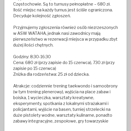
Częstochowie. Są to turnusy pełnopłatne – 680 zł.
Ilość miejsc na każdy turnus jest ściśle ograniczona.
Decyduje kolejność zgłoszeń.
Przyjmujemy zgłoszenia również osób niezrzeszonych
w ASW WATAHA, jednak nasi zawodnicy mają
pierwszeństwo w rezerwacji miejsca w przypadku zbyt
dużej ilości chętnych.
Godziny: 8:30-16:30
Cena: 680 zł (przy zapisie do 15 czerwca), 730 zł (przy
zapisie po 15 czerwca)
Zniżka dla rodzeństwa: 25 zł od dziecka.
Atrakcje: codziennie trening taekwondo i samoobrony
(w tym trening plenerowy), wyjścia na place zabaw i
boiska, 1 wycieczka, warsztaty kreatywne,
eksperymenty, spotkania z lokalnymi strażakami i
policjantami, wyjście na basen, turniej strzelecki na
duże pistolety wodne, warsztaty kulinarne, ponadto
zabawy integracyjne, zespołowe, gry towarzyskie